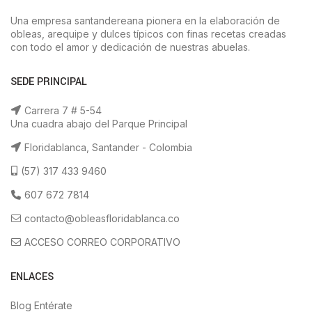
Una empresa santandereana pionera en la elaboración de
obleas, arequipe y dulces típicos con finas recetas creadas
con todo el amor y dedicación de nuestras abuelas.
SEDE PRINCIPAL
Carrera 7 # 5-54
Una cuadra abajo del Parque Principal
Floridablanca, Santander - Colombia
(57) 317 433 9460
607 672 7814
contacto@obleasfloridablanca.co
ACCESO CORREO CORPORATIVO
ENLACES
Blog Entérate