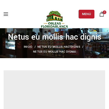
0
MENÚ
Netus eu mollis hac dignis
INICIO
NETUS EU MOLLIS HAC DIGNIS
NETUS EU MOLLIS HAC DIGNIS