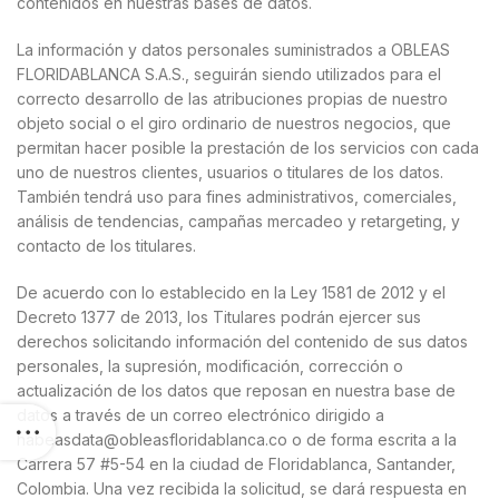
contenidos en nuestras bases de datos.
La información y datos personales suministrados a OBLEAS
FLORIDABLANCA S.A.S., seguirán siendo utilizados para el
correcto desarrollo de las atribuciones propias de nuestro
objeto social o el giro ordinario de nuestros negocios, que
permitan hacer posible la prestación de los servicios con cada
uno de nuestros clientes, usuarios o titulares de los datos.
También tendrá uso para fines administrativos, comerciales,
análisis de tendencias, campañas mercadeo y retargeting, y
contacto de los titulares.
De acuerdo con lo establecido en la Ley 1581 de 2012 y el
Decreto 1377 de 2013, los Titulares podrán ejercer sus
derechos solicitando información del contenido de sus datos
personales, la supresión, modificación, corrección o
actualización de los datos que reposan en nuestra base de
datos a través de un correo electrónico dirigido a
habeasdata@obleasfloridablanca.co o de forma escrita a la
Carrera 57 #5-54 en la ciudad de Floridablanca, Santander,
Colombia. Una vez recibida la solicitud, se dará respuesta en