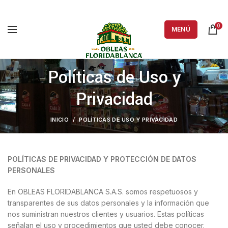
0
MENÚ
Políticas de Uso y
Privacidad
INICIO
POLÍTICAS DE USO Y PRIVACIDAD
POLÍTICAS DE PRIVACIDAD Y PROTECCIÓN DE DATOS
PERSONALES
En OBLEAS FLORIDABLANCA S.A.S. somos respetuosos y
transparentes de sus datos personales y la información que
nos suministran nuestros clientes y usuarios. Estas políticas
señalan el uso y procedimientos que usted debe conocer.