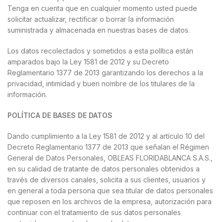
Tenga en cuenta que en cualquier momento usted puede
solicitar actualizar, rectificar o borrar la información
suministrada y almacenada en nuestras bases de datos.
Los datos recolectados y sometidos a esta política están
amparados bajo la Ley 1581 de 2012 y su Decreto
Reglamentario 1377 de 2013 garantizando los derechos a la
privacidad, intimidad y buen nombre de los titulares de la
información.
t with ID
 exist, cannot
POLÍTICA DE BASES DE DATOS
ssions, or
n. Please read
Dando cumplimiento a la Ley 1581 de 2012 y al artículo 10 del
t
Decreto Reglamentario 1377 de 2013 que señalan el Régimen
com/docs/graph-
General de Datos Personales, OBLEAS FLORIDABLANCA S.A.S.,
en su calidad de tratante de datos personales obtenidos a
través de diversos canales, solicita a sus clientes, usuarios y
en general a toda persona que sea titular de datos personales
que reposen en los archivos de la empresa, autorización para
continuar con el tratamiento de sus datos personales