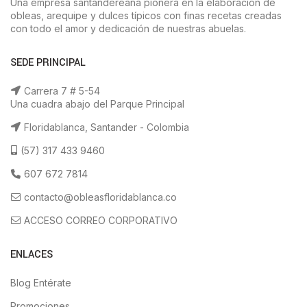
Una empresa santandereana pionera en la elaboración de
obleas, arequipe y dulces típicos con finas recetas creadas
con todo el amor y dedicación de nuestras abuelas.
SEDE PRINCIPAL
Carrera 7 # 5-54
Una cuadra abajo del Parque Principal
Floridablanca, Santander - Colombia
(57) 317 433 9460
607 672 7814
contacto@obleasfloridablanca.co
ACCESO CORREO CORPORATIVO
ENLACES
Blog Entérate
Promociones