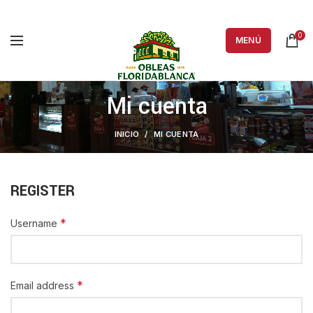
0
MENÚ
Mi cuenta
INICIO
MI CUENTA
REGISTER
*
Username
*
Email address