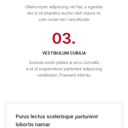
Ullamcorper adipiscing vel hac a egestas
leo in sit pharetra auctor nibh mauris mi
cum curae nec nasceturam
03.
VESTIBULUM CUBILIA
Gravida morbi platea at arcu convallis
a id id suspendisse parturient adipiscing
vestibulum. Praesent interdu.
Purus lectus scelerisque
parturient
lobortis namar