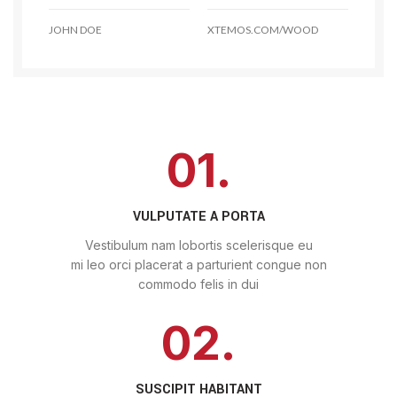
JOHN DOE
XTEMOS.COM/WOOD
01.
VULPUTATE A PORTA
Vestibulum nam lobortis scelerisque eu
mi leo orci placerat a parturient congue non
commodo felis in dui
02.
SUSCIPIT HABITANT