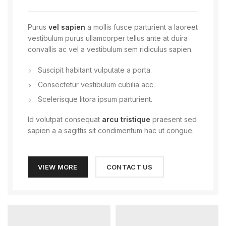
Purus
vel sapien
a mollis fusce parturient a laoreet
vestibulum purus ullamcorper tellus ante at duira
convallis ac vel a vestibulum sem ridiculus sapien.
Suscipit habitant vulputate a porta.
Consectetur vestibulum cubilia acc.
Scelerisque litora ipsum parturient.
Id volutpat consequat
arcu tristique
praesent sed
sapien a a sagittis sit condimentum hac ut congue.
VIEW MORE
CONTACT US