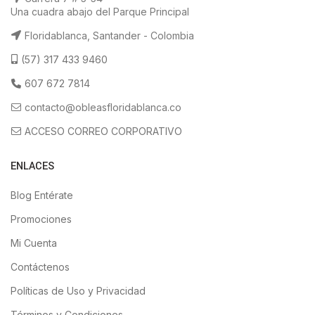
Una cuadra abajo del Parque Principal
Floridablanca, Santander - Colombia
(57) 317 433 9460
607 672 7814
contacto@obleasfloridablanca.co
ACCESO CORREO CORPORATIVO
ENLACES
Blog Entérate
Promociones
Mi Cuenta
Contáctenos
Políticas de Uso y Privacidad
Términos y Condiciones