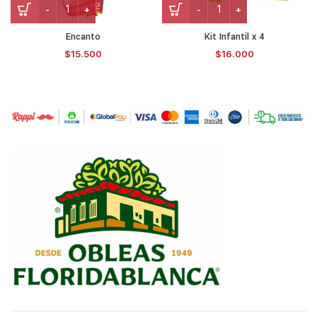
Encanto
Kit Infantil x 4
$
15.500
$
16.000