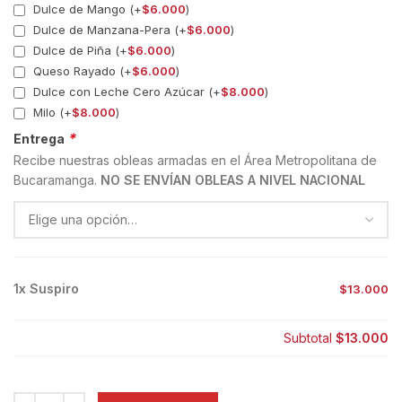
Dulce de Mango (+
$
6.000
)
Dulce de Manzana-Pera (+
$
6.000
)
Dulce de Piña (+
$
6.000
)
Queso Rayado (+
$
6.000
)
Dulce con Leche Cero Azúcar (+
$
8.000
)
Milo (+
$
8.000
)
*
Entrega
Recibe nuestras obleas armadas en el Área Metropolitana de
Bucaramanga.
NO SE ENVÍAN OBLEAS A NIVEL NACIONAL
1x
Suspiro
$13.000
Subtotal
$13.000