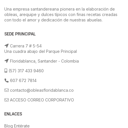
Una empresa santandereana pionera en la elaboración de
obleas, arequipe y dulces típicos con finas recetas creadas
con todo el amor y dedicación de nuestras abuelas.
SEDE PRINCIPAL
Carrera 7 # 5-54
Una cuadra abajo del Parque Principal
Floridablanca, Santander - Colombia
(57) 317 433 9460
607 672 7814
contacto@obleasfloridablanca.co
ACCESO CORREO CORPORATIVO
ENLACES
Blog Entérate