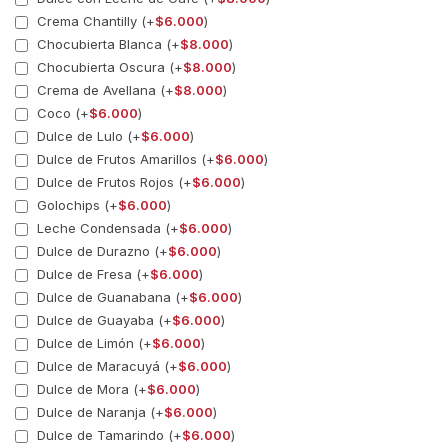
Crema Chantilly (+
$
6.000
)
Chocubierta Blanca (+
$
8.000
)
Chocubierta Oscura (+
$
8.000
)
Crema de Avellana (+
$
8.000
)
Coco (+
$
6.000
)
Dulce de Lulo (+
$
6.000
)
Dulce de Frutos Amarillos (+
$
6.000
)
Dulce de Frutos Rojos (+
$
6.000
)
Golochips (+
$
6.000
)
Leche Condensada (+
$
6.000
)
Dulce de Durazno (+
$
6.000
)
Dulce de Fresa (+
$
6.000
)
Dulce de Guanabana (+
$
6.000
)
Dulce de Guayaba (+
$
6.000
)
Dulce de Limón (+
$
6.000
)
Dulce de Maracuyá (+
$
6.000
)
Dulce de Mora (+
$
6.000
)
Dulce de Naranja (+
$
6.000
)
Dulce de Tamarindo (+
$
6.000
)