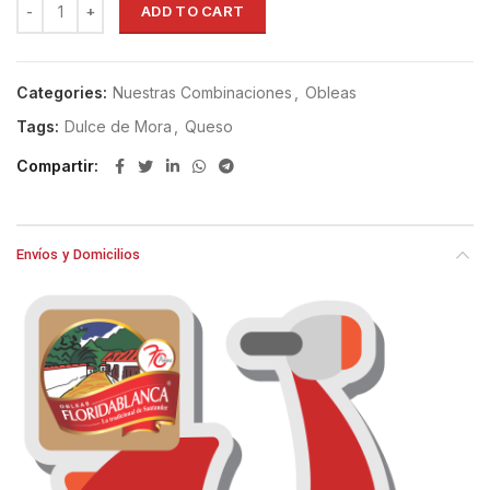
ADD TO CART
Categories:
Nuestras Combinaciones
,
Obleas
Tags:
Dulce de Mora
,
Queso
Compartir
Envíos y Domicilios