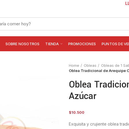
L
SOBRE NOSOTROS
TIENDA
PROMOCIONES
PUNTOS DE V
Home
Obleas
Obleas de 1 Sa
Oblea Tradicional de Arequipe 
Oblea Tradicio
Azúcar
$
10.500
Exquisita y crujiente oblea trad