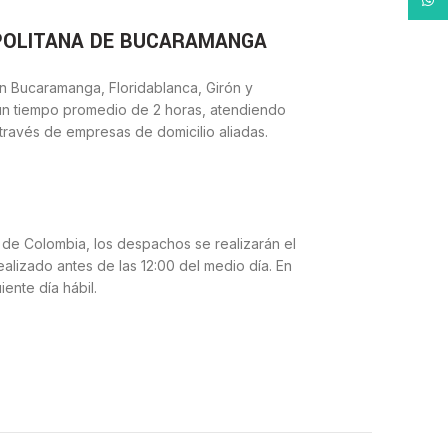
POLITANA DE BUCARAMANGA
n Bucaramanga, Floridablanca, Girón y
n tiempo promedio de 2 horas, atendiendo
través de empresas de domicilio aliadas.
 de Colombia, los despachos se realizarán el
ealizado antes de las 12:00 del medio día. En
iente día hábil.