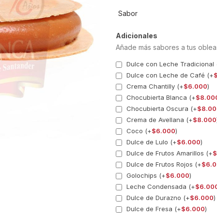
Sabor
Adicionales
Añade más sabores a tus oblea
Dulce con Leche Tradicional 
Dulce con Leche de Café (+
Crema Chantilly (+
$
6.000
)
Chocubierta Blanca (+
$
8.00
Chocubierta Oscura (+
$
8.00
Crema de Avellana (+
$
8.000
Coco (+
$
6.000
)
Dulce de Lulo (+
$
6.000
)
Dulce de Frutos Amarillos (+
$
Dulce de Frutos Rojos (+
$
6.
Golochips (+
$
6.000
)
Leche Condensada (+
$
6.00
Dulce de Durazno (+
$
6.000
)
Dulce de Fresa (+
$
6.000
)