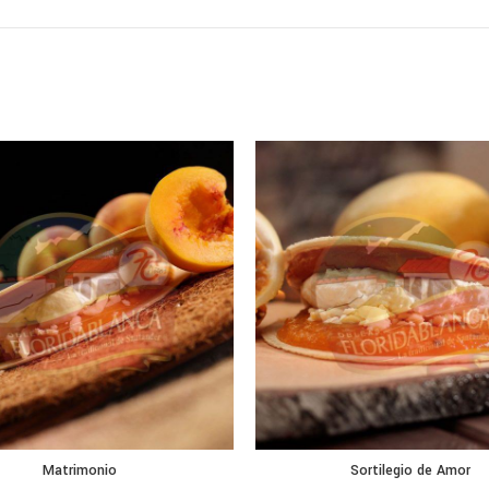
Matrimonio
Sortilegio de Amor
SELECCIONAR OPCIONES
SELECCIONAR O