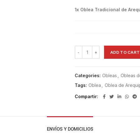
1x
Oblea Tradicional de Areq
ADD TO CART
Categories:
Obleas
,
Obleas d
Tags:
Oblea
,
Oblea de Arequi
Compartir
ENVÍOS Y DOMICILIOS