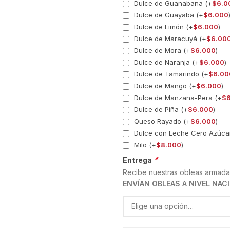
Dulce de Guanabana (+
$
6.0
Dulce de Guayaba (+
$
6.000
Dulce de Limón (+
$
6.000
)
Dulce de Maracuyá (+
$
6.00
Dulce de Mora (+
$
6.000
)
Dulce de Naranja (+
$
6.000
)
Dulce de Tamarindo (+
$
6.00
Dulce de Mango (+
$
6.000
)
Dulce de Manzana-Pera (+
$
Dulce de Piña (+
$
6.000
)
Queso Rayado (+
$
6.000
)
Dulce con Leche Cero Azúca
Milo (+
$
8.000
)
*
Entrega
Recibe nuestras obleas armada
ENVÍAN OBLEAS A NIVEL NAC