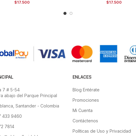
$
17.500
$
17.500
NCIPAL
ENLACES
 7 # 5-54
Blog Entérate
a abajo del Parque Principal
Promociones
blanca, Santander - Colombia
Mi Cuenta
7 433 9460
Contáctenos
2 7814
Políticas de Uso y Privacidad