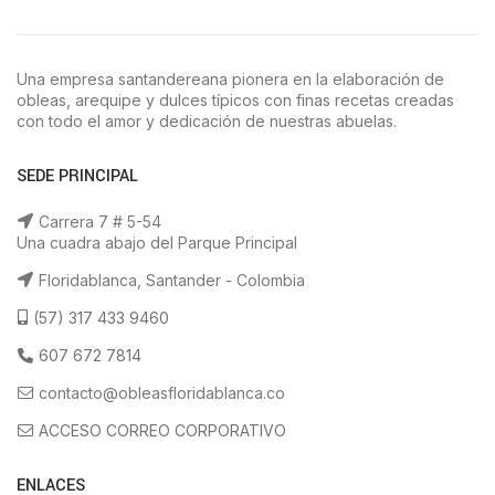
Una empresa santandereana pionera en la elaboración de
obleas, arequipe y dulces típicos con finas recetas creadas
con todo el amor y dedicación de nuestras abuelas.
SEDE PRINCIPAL
Carrera 7 # 5-54
Una cuadra abajo del Parque Principal
Floridablanca, Santander - Colombia
(57) 317 433 9460
607 672 7814
contacto@obleasfloridablanca.co
ACCESO CORREO CORPORATIVO
ENLACES