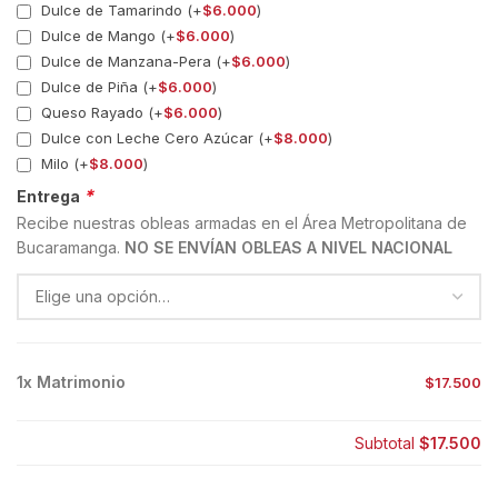
Dulce de Tamarindo (+
$
6.000
)
Dulce de Mango (+
$
6.000
)
Dulce de Manzana-Pera (+
$
6.000
)
Dulce de Piña (+
$
6.000
)
Queso Rayado (+
$
6.000
)
Dulce con Leche Cero Azúcar (+
$
8.000
)
Milo (+
$
8.000
)
*
Entrega
Recibe nuestras obleas armadas en el Área Metropolitana de
Bucaramanga.
NO SE ENVÍAN OBLEAS A NIVEL NACIONAL
1x
Matrimonio
$17.500
Subtotal
$17.500