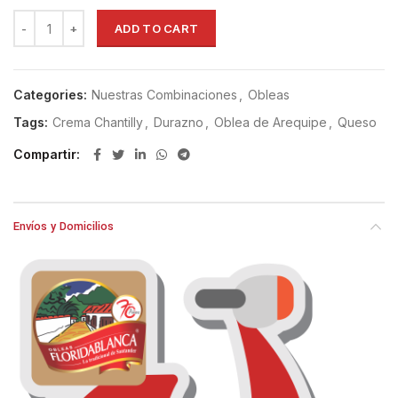
ADD TO CART
Categories:
Nuestras Combinaciones
,
Obleas
Tags:
Crema Chantilly
,
Durazno
,
Oblea de Arequipe
,
Queso
Compartir
Envíos y Domicilios