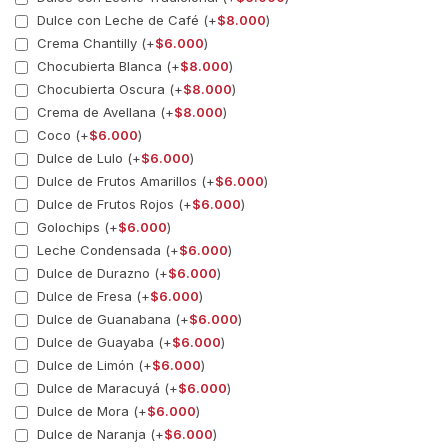
Dulce con Leche de Café (+
$
8.000
)
Crema Chantilly (+
$
6.000
)
Chocubierta Blanca (+
$
8.000
)
Chocubierta Oscura (+
$
8.000
)
Crema de Avellana (+
$
8.000
)
Coco (+
$
6.000
)
Dulce de Lulo (+
$
6.000
)
Dulce de Frutos Amarillos (+
$
6.000
)
Dulce de Frutos Rojos (+
$
6.000
)
Golochips (+
$
6.000
)
Leche Condensada (+
$
6.000
)
Dulce de Durazno (+
$
6.000
)
Dulce de Fresa (+
$
6.000
)
Dulce de Guanabana (+
$
6.000
)
Dulce de Guayaba (+
$
6.000
)
Dulce de Limón (+
$
6.000
)
Dulce de Maracuyá (+
$
6.000
)
Dulce de Mora (+
$
6.000
)
Dulce de Naranja (+
$
6.000
)