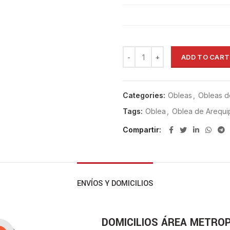
ADD TO CART
Categories:
Obleas
,
Obleas d
Tags:
Oblea
,
Oblea de Arequi
Compartir
ENVÍOS Y DOMICILIOS
DOMICILIOS ÁREA METRO