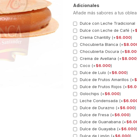
Adicionales
Añade más sabores a tus oblea
Dulce con Leche Tradicional 
Dulce con Leche de Café (+
Crema Chantilly (+
$
6.000
)
Chocubierta Blanca (+
$
8.00
Chocubierta Oscura (+
$
8.00
Crema de Avellana (+
$
8.000
Coco (+
$
6.000
)
Dulce de Lulo (+
$
6.000
)
Dulce de Frutos Amarillos (+
$
Dulce de Frutos Rojos (+
$
6.
Golochips (+
$
6.000
)
Leche Condensada (+
$
6.00
Dulce de Durazno (+
$
6.000
)
Dulce de Fresa (+
$
6.000
)
Dulce de Guanabana (+
$
6.0
Dulce de Guayaba (+
$
6.000
Dulce de Limón (+
$
6.000
)