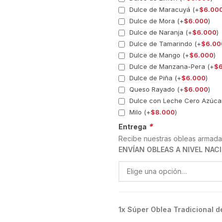
Dulce de Maracuyá (+
$
6.00
Dulce de Mora (+
$
6.000
)
Dulce de Naranja (+
$
6.000
)
Dulce de Tamarindo (+
$
6.00
Dulce de Mango (+
$
6.000
)
Dulce de Manzana-Pera (+
$
Dulce de Piña (+
$
6.000
)
Queso Rayado (+
$
6.000
)
Dulce con Leche Cero Azúca
Milo (+
$
8.000
)
*
Entrega
Recibe nuestras obleas armada
ENVÍAN OBLEAS A NIVEL NAC
1x
Súper Oblea Tradicional d