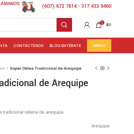
LÁMANOS:
(607) 672 7814 - 317 433 9460
0
$
0
ENTA
CONTÁCTENOS
BLOG ENTÉRATE
MENÚ
bor
Súper Oblea Tradicional de Arequipe
adicional de Arequipe
a tradicional rellena de arequipe.
Arequipe