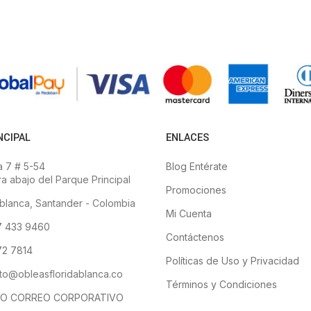
NCIPAL
ENLACES
 7 # 5-54
Blog Entérate
a abajo del Parque Principal
Promociones
blanca, Santander - Colombia
Mi Cuenta
7 433 9460
Contáctenos
2 7814
Políticas de Uso y Privacidad
to@obleasfloridablanca.co
Términos y Condiciones
O CORREO CORPORATIVO