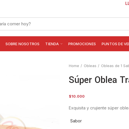
L
SOBRE NOSOTROS
TIENDA
PROMOCIONES
PUNTOS DE V
Home
Obleas
Obleas de 1 Sa
Súper Oblea Tr
$
10.000
Exquisita y crujiente súper oble
Sabor