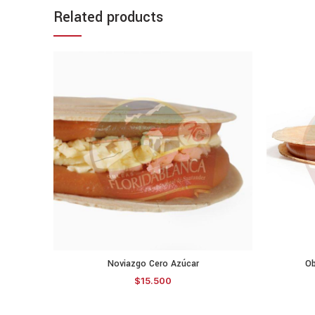
Related products
Noviazgo Cero Azúcar
Ob
SELECCIONAR OPCIONES
$
15.500