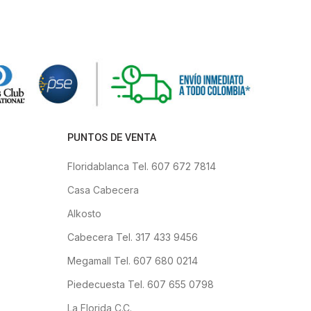
PUNTOS DE VENTA
Floridablanca Tel. 607 672 7814
Casa Cabecera
Alkosto
Cabecera Tel. 317 433 9456
Megamall Tel. 607 680 0214
Piedecuesta Tel. 607 655 0798
La Florida C.C.