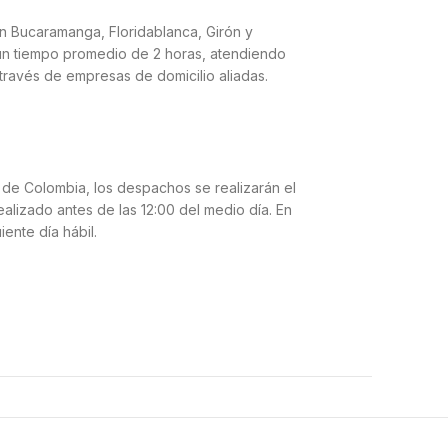
n Bucaramanga, Floridablanca, Girón y
n tiempo promedio de 2 horas, atendiendo
través de empresas de domicilio aliadas.
 de Colombia, los despachos se realizarán el
ealizado antes de las 12:00 del medio día. En
iente día hábil.