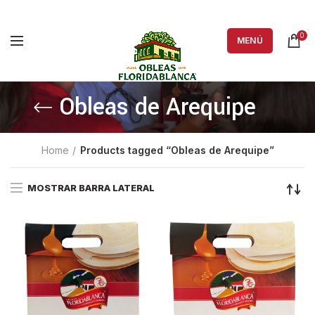
0
MENÚ
Obleas de Arequipe
Home
Products tagged “Obleas de Arequipe”
MOSTRAR BARRA LATERAL