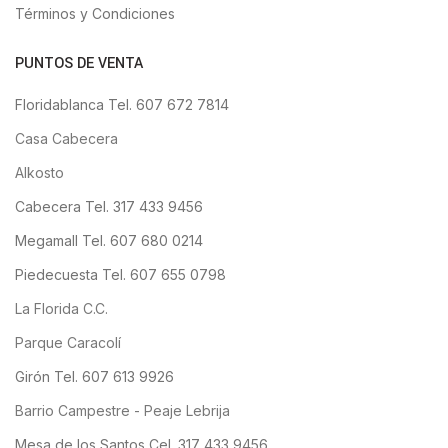
Términos y Condiciones
PUNTOS DE VENTA
Floridablanca Tel. 607 672 7814
Casa Cabecera
Alkosto
Cabecera Tel. 317 433 9456
Megamall Tel. 607 680 0214
Piedecuesta Tel. 607 655 0798
La Florida C.C.
Parque Caracolí
Girón Tel. 607 613 9926
Barrio Campestre - Peaje Lebrija
Mesa de los Santos Cel. 317 433 9456