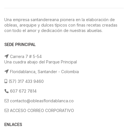
Una empresa santandereana pionera en la elaboración de
obleas, arequipe y dulces típicos con finas recetas creadas
con todo el amor y dedicación de nuestras abuelas.
SEDE PRINCIPAL
Carrera 7 # 5-54
Una cuadra abajo del Parque Principal
Floridablanca, Santander - Colombia
(57) 317 433 9460
607 672 7814
contacto@obleasfloridablanca.co
ACCESO CORREO CORPORATIVO
ENLACES