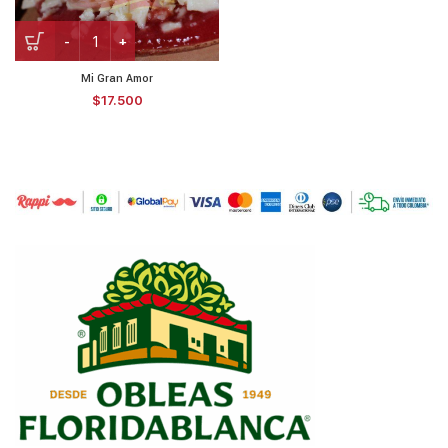
Mi Gran Amor
$
17.500