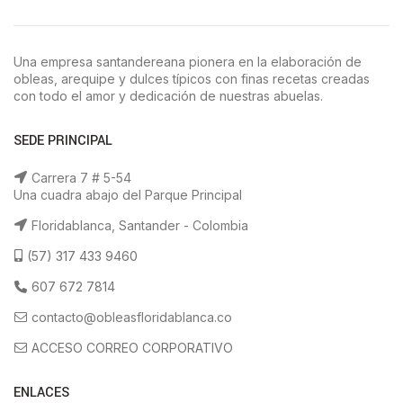
Una empresa santandereana pionera en la elaboración de
obleas, arequipe y dulces típicos con finas recetas creadas
con todo el amor y dedicación de nuestras abuelas.
SEDE PRINCIPAL
Carrera 7 # 5-54
Una cuadra abajo del Parque Principal
Floridablanca, Santander - Colombia
(57) 317 433 9460
607 672 7814
contacto@obleasfloridablanca.co
ACCESO CORREO CORPORATIVO
ENLACES