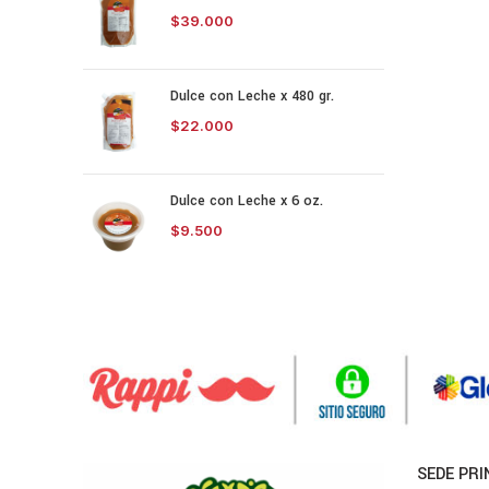
$
39.000
Dulce con Leche x 480 gr.
$
22.000
Dulce con Leche x 6 oz.
$
9.500
SEDE PRI