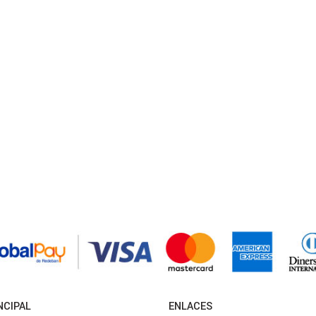
NCIPAL
ENLACES