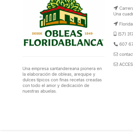
Carrera
Una cuadr
Florida
(57) 31
607 67
contac
ACCES
Una empresa santandereana pionera en
la elaboración de obleas, arequipe y
dulces típicos con finas recetas creadas
con todo el amor y dedicación de
nuestras abuelas.