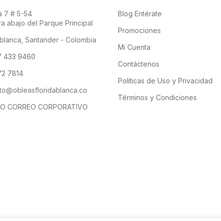
 7 # 5-54
Blog Entérate
a abajo del Parque Principal
Promociones
blanca, Santander - Colombia
Mi Cuenta
7 433 9460
Contáctenos
2 7814
Políticas de Uso y Privacidad
to@obleasfloridablanca.co
Términos y Condiciones
O CORREO CORPORATIVO