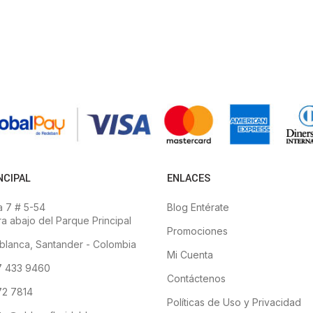
NCIPAL
ENLACES
 7 # 5-54
Blog Entérate
a abajo del Parque Principal
Promociones
blanca, Santander - Colombia
Mi Cuenta
7 433 9460
Contáctenos
2 7814
Políticas de Uso y Privacidad