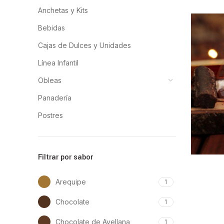
Anchetas y Kits
Bebidas
Cajas de Dulces y Unidades
Línea Infantil
Obleas
Panadería
Postres
Filtrar por sabor
Arequipe
1
Chocolate
1
Chocolate de Avellana
1