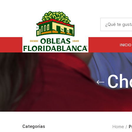
INICIO
Ch
Categorías
Home
P