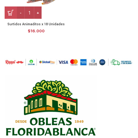
Surtidos Animaditos x 18 Unidades
$
16.000