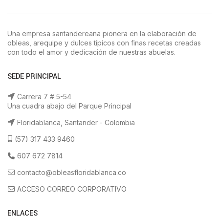
Una empresa santandereana pionera en la elaboración de
obleas, arequipe y dulces típicos con finas recetas creadas
con todo el amor y dedicación de nuestras abuelas.
SEDE PRINCIPAL
Carrera 7 # 5-54
Una cuadra abajo del Parque Principal
Floridablanca, Santander - Colombia
(57) 317 433 9460
607 672 7814
contacto@obleasfloridablanca.co
ACCESO CORREO CORPORATIVO
ENLACES