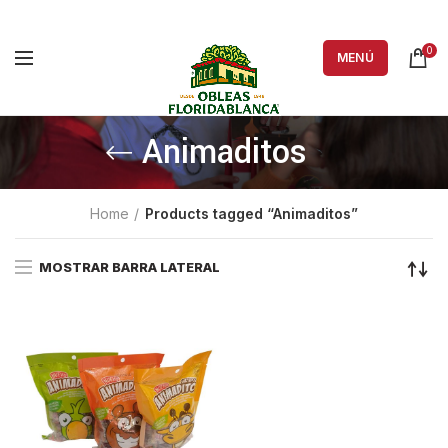
0
MENÚ
Animaditos
Home
Products tagged “Animaditos”
MOSTRAR BARRA LATERAL