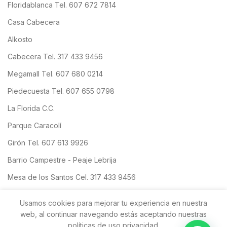
Floridablanca Tel. 607 672 7814
Casa Cabecera
Alkosto
Cabecera Tel. 317 433 9456
Megamall Tel. 607 680 0214
Piedecuesta Tel. 607 655 0798
La Florida C.C.
Parque Caracolí
Girón Tel. 607 613 9926
Barrio Campestre - Peaje Lebrija
Mesa de los Santos Cel. 317 433 9456
San Gil
Usamos cookies para mejorar tu experiencia en nuestra
web, al continuar navegando estás aceptando nuestras
políticas de uso privacidad.