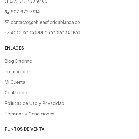
(57) 317 433 9460
607 672 7814
contacto@obleasfloridablanca.co
ACCESO CORREO CORPORATIVO
ENLACES
Blog Entérate
Promociones
Mi Cuenta
Contáctenos
Políticas de Uso y Privacidad
Términos y Condiciones
PUNTOS DE VENTA