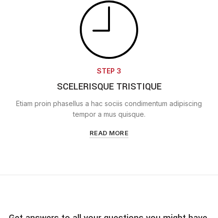
STEP 3
SCELERISQUE TRISTIQUE
Etiam proin phasellus a hac sociis condimentum adipiscing
tempor a mus quisque.
READ MORE
Get answers to all your questions you might have.