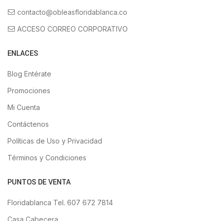
contacto@obleasfloridablanca.co
ACCESO CORREO CORPORATIVO
ENLACES
Blog Entérate
Promociones
Mi Cuenta
Contáctenos
Políticas de Uso y Privacidad
Términos y Condiciones
PUNTOS DE VENTA
Floridablanca Tel. 607 672 7814
Casa Cabecera