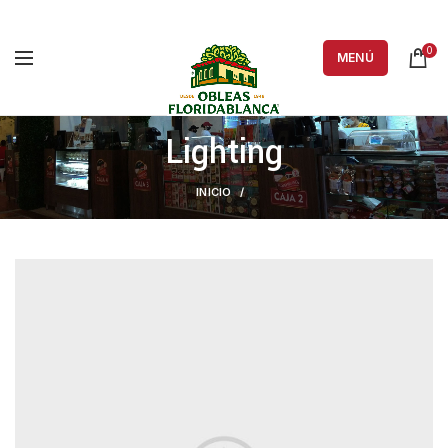
0
MENÚ
Lighting
INICIO