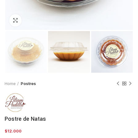
Clic para ampliar
Home
Postres
Postre de Natas
$
12.000