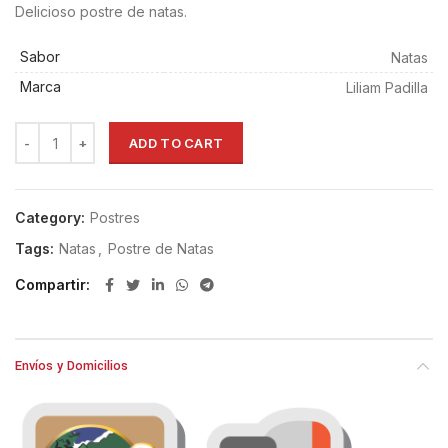
Delicioso postre de natas.
Sabor
Natas
Marca
Liliam Padilla
ADD TO CART
Category:
Postres
Tags:
Natas
,
Postre de Natas
Compartir
Envíos y Domicilios