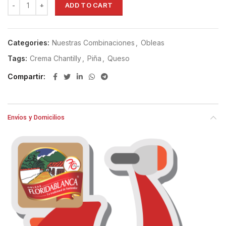
ADD TO CART
Categories:
Nuestras Combinaciones
,
Obleas
Tags:
Crema Chantilly
,
Piña
,
Queso
Compartir
Envíos y Domicilios