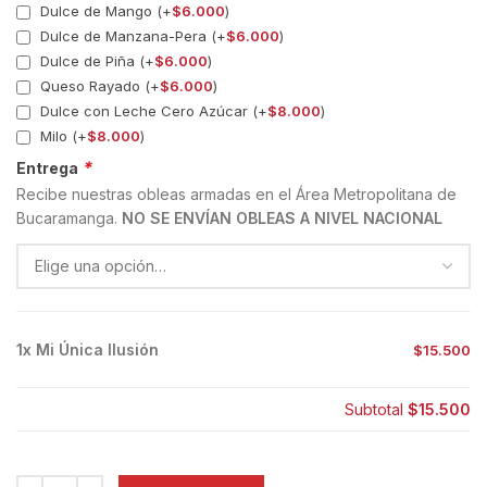
Dulce de Mango (+
$
6.000
)
Dulce de Manzana-Pera (+
$
6.000
)
Dulce de Piña (+
$
6.000
)
Queso Rayado (+
$
6.000
)
Dulce con Leche Cero Azúcar (+
$
8.000
)
Milo (+
$
8.000
)
*
Entrega
Recibe nuestras obleas armadas en el Área Metropolitana de
Bucaramanga.
NO SE ENVÍAN OBLEAS A NIVEL NACIONAL
1x
Mi Única Ilusión
$15.500
Subtotal
$15.500