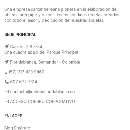
Una empresa santandereana pionera en la elaboración de
obleas, arequipe y dulces típicos con finas recetas creadas
con todo el amor y dedicación de nuestras abuelas.
SEDE PRINCIPAL
Carrera 7 # 5-54
Una cuadra abajo del Parque Principal
Floridablanca, Santander - Colombia
(57) 317 433 9460
607 672 7814
contacto@obleasfloridablanca.co
ACCESO CORREO CORPORATIVO
ENLACES
Blog Entérate