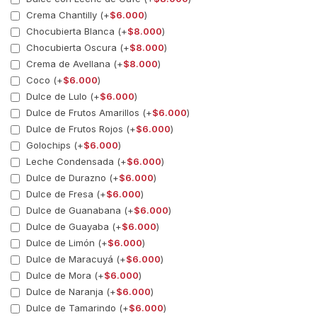
Crema Chantilly (+
$
6.000
)
Chocubierta Blanca (+
$
8.000
)
Chocubierta Oscura (+
$
8.000
)
Crema de Avellana (+
$
8.000
)
Coco (+
$
6.000
)
Dulce de Lulo (+
$
6.000
)
Dulce de Frutos Amarillos (+
$
6.000
)
Dulce de Frutos Rojos (+
$
6.000
)
Golochips (+
$
6.000
)
Leche Condensada (+
$
6.000
)
Dulce de Durazno (+
$
6.000
)
Dulce de Fresa (+
$
6.000
)
Dulce de Guanabana (+
$
6.000
)
Dulce de Guayaba (+
$
6.000
)
Dulce de Limón (+
$
6.000
)
Dulce de Maracuyá (+
$
6.000
)
Dulce de Mora (+
$
6.000
)
Dulce de Naranja (+
$
6.000
)
Dulce de Tamarindo (+
$
6.000
)