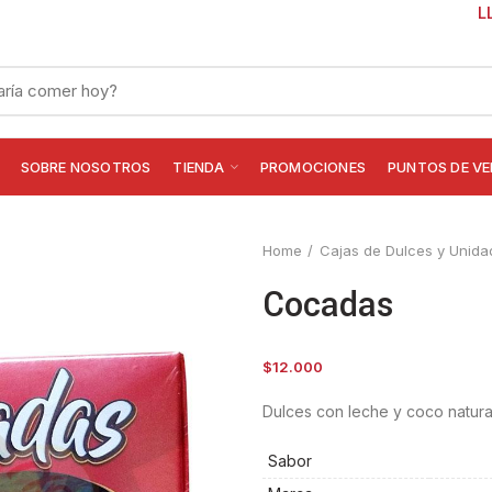
L
SOBRE NOSOTROS
TIENDA
PROMOCIONES
PUNTOS DE V
Home
Cajas de Dulces y Unida
Cocadas
$
12.000
Dulces con leche y coco natura
Sabor