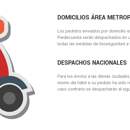
DOMICILIOS ÁREA METRO
Los pedidos enviados por domicilio e
Piedecuesta serán despachados en u
todas las medidas de bioseguridad a 
DESPACHOS NACIONALES
Para los envíos a las demás ciudades
mismo día hábil si su pedido ha sido r
caso contrario se despacharán al sigu