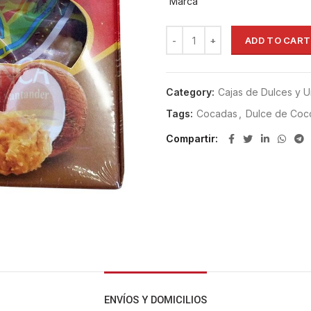
Marca
ADD TO CART
Category:
Cajas de Dulces y 
Tags:
Cocadas
,
Dulce de Coc
Compartir
ENVÍOS Y DOMICILIOS