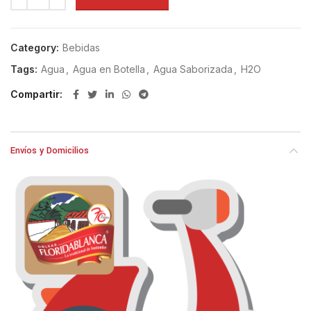
Category:
Bebidas
Tags:
Agua
,
Agua en Botella
,
Agua Saborizada
,
H2O
Compartir
Envíos y Domicilios