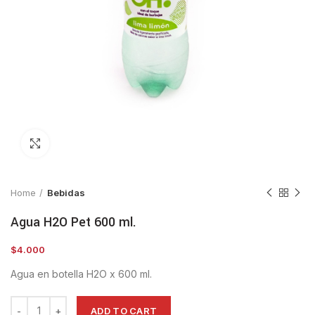
Clic para ampliar
Home
Bebidas
Agua H2O Pet 600 ml.
$
4.000
Agua en botella H2O x 600 ml.
ADD TO CART