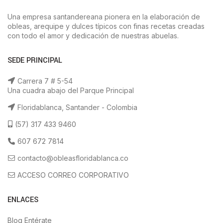
Una empresa santandereana pionera en la elaboración de
obleas, arequipe y dulces típicos con finas recetas creadas
con todo el amor y dedicación de nuestras abuelas.
SEDE PRINCIPAL
Carrera 7 # 5-54
Una cuadra abajo del Parque Principal
Floridablanca, Santander - Colombia
(57) 317 433 9460
607 672 7814
contacto@obleasfloridablanca.co
ACCESO CORREO CORPORATIVO
ENLACES
Blog Entérate