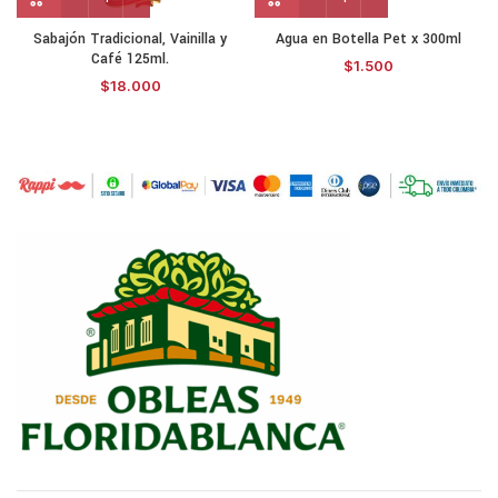
Sabajón Tradicional, Vainilla y
Agua en Botella Pet x 300ml
Café 125ml.
$
1.500
$
18.000