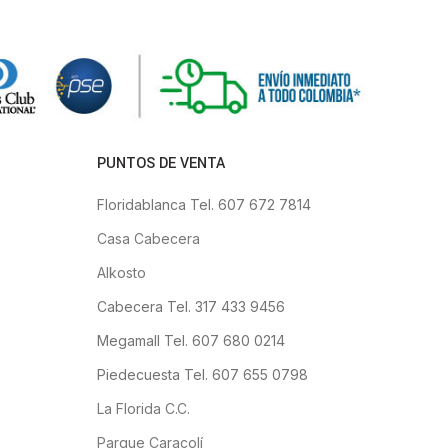
PUNTOS DE VENTA
Floridablanca Tel. 607 672 7814
Casa Cabecera
Alkosto
Cabecera Tel. 317 433 9456
Megamall Tel. 607 680 0214
Piedecuesta Tel. 607 655 0798
La Florida C.C.
Parque Caracolí