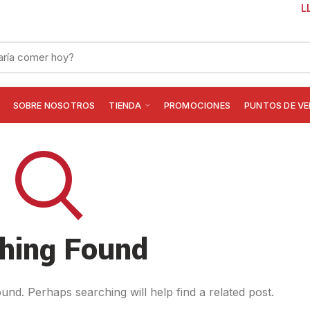
L
SOBRE NOSOTROS
TIENDA
PROMOCIONES
PUNTOS DE V
hing Found
und. Perhaps searching will help find a related post.