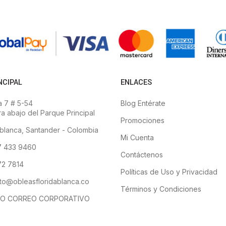
NCIPAL
ENLACES
 7 # 5-54
Blog Entérate
a abajo del Parque Principal
Promociones
blanca, Santander - Colombia
Mi Cuenta
7 433 9460
Contáctenos
2 7814
Políticas de Uso y Privacidad
to@obleasfloridablanca.co
Términos y Condiciones
O CORREO CORPORATIVO