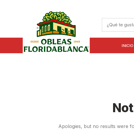
INICIO
Not
Apologies, but no results were fo