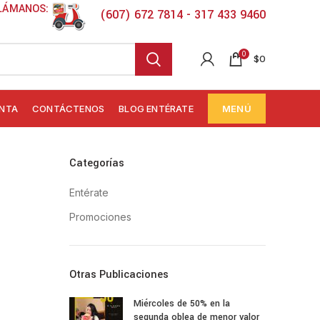
LÁMANOS:
(607) 672 7814 - 317 433 9460
0
$
0
ENTA
CONTÁCTENOS
BLOG ENTÉRATE
MENÚ
Categorías
Entérate
Promociones
Otras Publicaciones
Miércoles de 50% en la
segunda oblea de menor valor