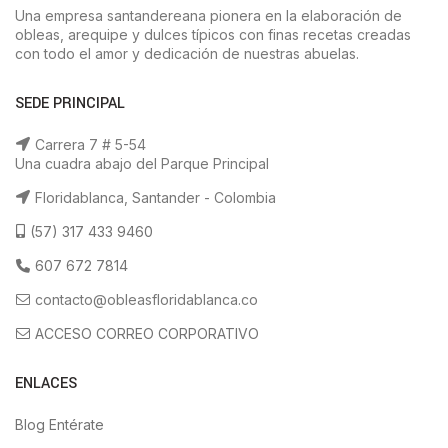
Una empresa santandereana pionera en la elaboración de
obleas, arequipe y dulces típicos con finas recetas creadas
con todo el amor y dedicación de nuestras abuelas.
SEDE PRINCIPAL
Carrera 7 # 5-54
Una cuadra abajo del Parque Principal
Floridablanca, Santander - Colombia
(57) 317 433 9460
607 672 7814
contacto@obleasfloridablanca.co
ACCESO CORREO CORPORATIVO
ENLACES
Blog Entérate