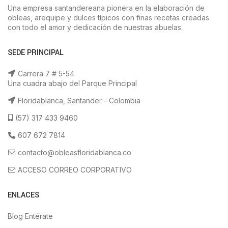
Una empresa santandereana pionera en la elaboración de
obleas, arequipe y dulces típicos con finas recetas creadas
con todo el amor y dedicación de nuestras abuelas.
SEDE PRINCIPAL
Carrera 7 # 5-54
Una cuadra abajo del Parque Principal
Floridablanca, Santander - Colombia
(57) 317 433 9460
607 672 7814
contacto@obleasfloridablanca.co
ACCESO CORREO CORPORATIVO
ENLACES
Blog Entérate