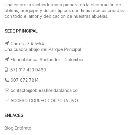
Una empresa santandereana pionera en la elaboración de
obleas, arequipe y dulces típicos con finas recetas creadas
con todo el amor y dedicación de nuestras abuelas.
SEDE PRINCIPAL
Carrera 7 # 5-54
Una cuadra abajo del Parque Principal
Floridablanca, Santander - Colombia
(57) 317 433 9460
607 672 7814
contacto@obleasfloridablanca.co
ACCESO CORREO CORPORATIVO
ENLACES
Blog Entérate